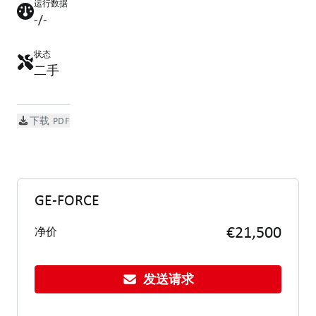
运行数据
-/-
状态
二手
下载 PDF
GE-FORCE
€21,500
净价
发送请求