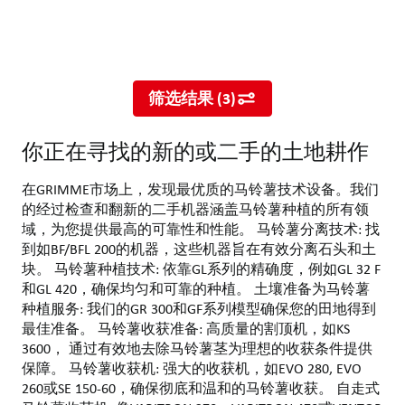
在GRIMME市场上，发现最优质的马铃薯技术设备。我们的经过检查
筛选结果
(
3
)
你正在寻找的新的或二手的土地耕作
在GRIMME市场上，发现最优质的马铃薯技术设备。我们
的经过检查和翻新的二手机器涵盖马铃薯种植的所有领
域，为您提供最高的可靠性和性能。 马铃薯分离技术: 找
到如BF/BFL 200的机器，这些机器旨在有效分离石头和土
块。 马铃薯种植技术: 依靠GL系列的精确度，例如GL 32 F
和GL 420，确保均匀和可靠的种植。 土壤准备为马铃薯
种植服务: 我们的GR 300和GF系列模型确保您的田地得到
最佳准备。 马铃薯收获准备: 高质量的割顶机，如KS
3600， 通过有效地去除马铃薯茎为理想的收获条件提供
保障。 马铃薯收获机: 强大的收获机，如EVO 280, EVO
260或SE 150-60，确保彻底和温和的马铃薯收获。 自走式