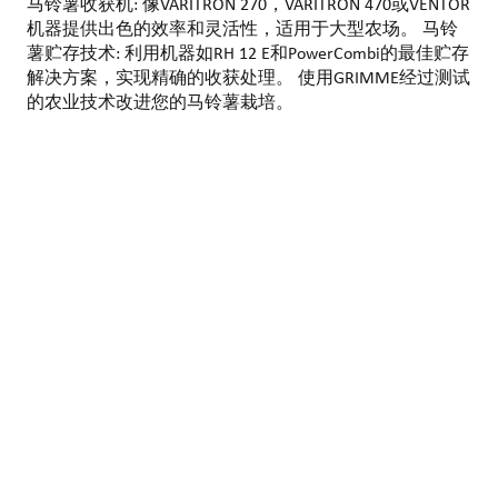
马铃薯收获机: 像VARITRON 270，VARITRON 470或VENTOR
机器提供出色的效率和灵活性，适用于大型农场。 马铃
薯贮存技术: 利用机器如RH 12 E和PowerCombi的最佳贮存
解决方案，实现精确的收获处理。 使用GRIMME经过测试
的农业技术改进您的马铃薯栽培。