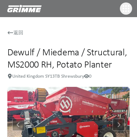
返回
Dewulf / Miedema / Structural,
MS2000 RH, Potato Planter
United Kingdom SY13TB Shrewsbury
0