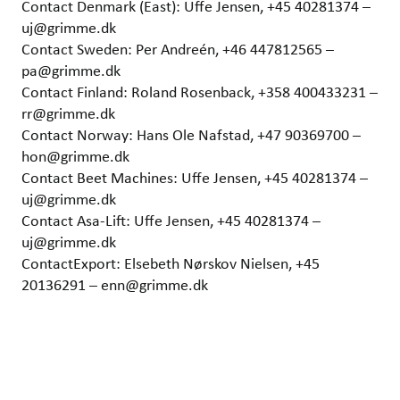
Contact Denmark (East): Uffe Jensen, +45 40281374 –
uj@grimme.dk
Contact Sweden: Per Andreén, +46 447812565 –
pa@grimme.dk
Contact Finland: Roland Rosenback, +358 400433231 –
rr@grimme.dk
Contact Norway: Hans Ole Nafstad, +47 90369700 –
hon@grimme.dk
Contact Beet Machines: Uffe Jensen, +45 40281374 –
uj@grimme.dk
Contact Asa-Lift: Uffe Jensen, +45 40281374 –
uj@grimme.dk
ContactExport: Elsebeth Nørskov Nielsen, +45
20136291 – enn@grimme.dk