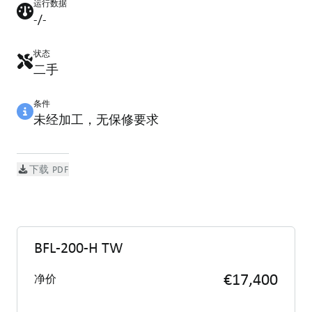
运行数据
-/-
状态
二手
条件
未经加工，无保修要求
下载 PDF
BFL-200-H TW
€17,400
净价