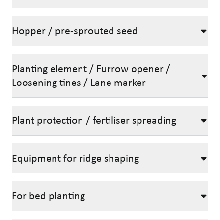
Hopper / pre-sprouted seed
Planting element / Furrow opener /
Loosening tines / Lane marker
Plant protection / fertiliser spreading
Equipment for ridge shaping
For bed planting