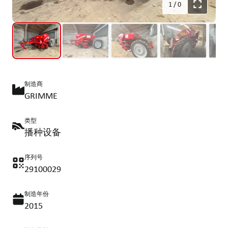
1
/
0
制造商
GRIMME
类型
播种设备
序列号
29100029
制造年份
2015