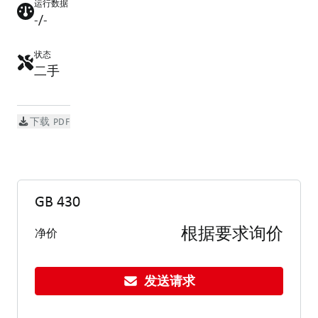
运行数据
-/-
状态
二手
下载 PDF
GB 430
根据要求询价
净价
发送请求