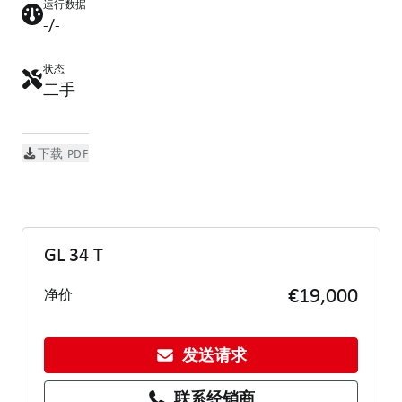
运行数据
-/-
状态
二手
下载 PDF
GL 34 T
€19,000
净价
发送请求
联系经销商