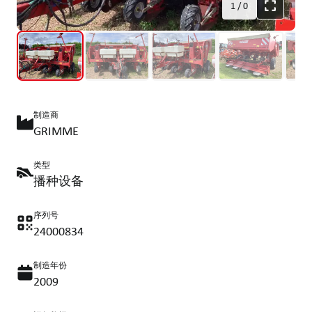
1
/
0
制造商
GRIMME
类型
播种设备
序列号
24000834
制造年份
2009