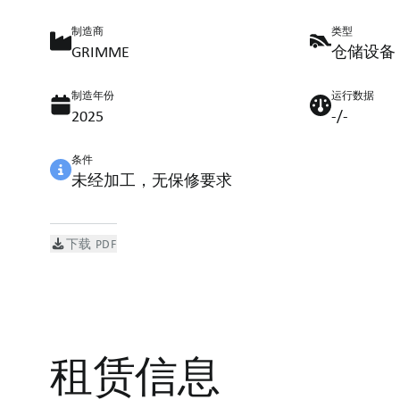
制造商
类型
GRIMME
仓储设备
制造年份
运行数据
2025
-/-
条件
未经加工，无保修要求
下载 PDF
租赁信息