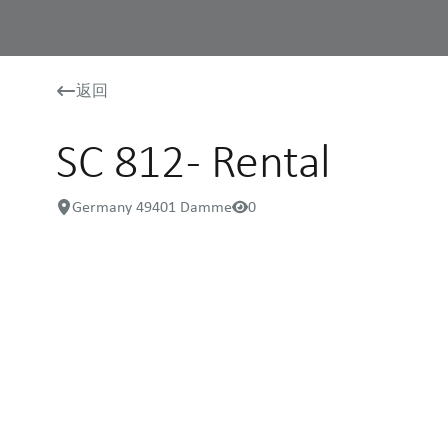
返回
SC 812 - Rental
Germany 49401 Damme
0