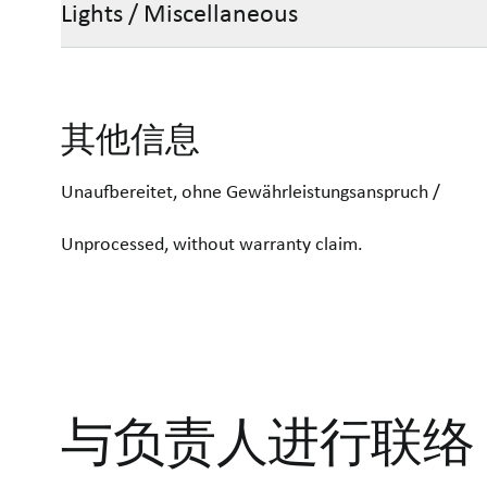
Lights / Miscellaneous
其他信息
Unaufbereitet, ohne Gewährleistungsanspruch /
Unprocessed, without warranty claim.
与负责人进行联络