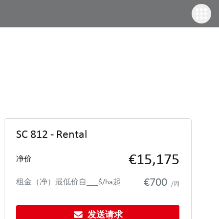
SC 812 - Rental
€15,175
净价
€700
租金（净）最低价自___$/ha起
/周
发送请求