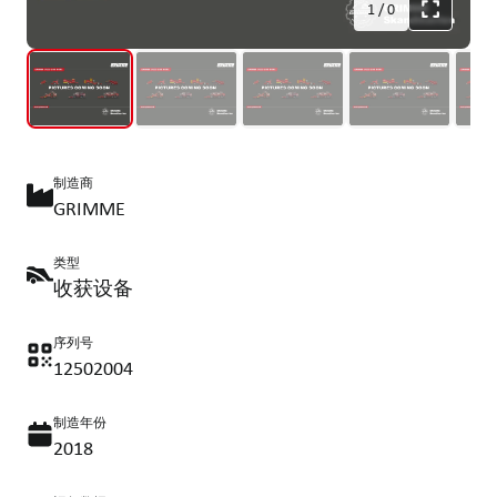
1
/
0
制造商
GRIMME
类型
收获设备
序列号
12502004
制造年份
2018