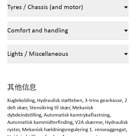
Tyres / Chassis (and motor)
Comfort and handling
Lights / Miscellaneous
其他信息
Kuglekobling, Hydraulisk støtteben, 3-trins gearkasse, 2
delt skær, Stensikring til skær, Mekanisk
dybdeindstilling, Automatisk kamtrykaflastning,
Automatisk kammidterfinding, V2A skærme, Hydraulisk
ryster, Mekanisk hældningsregulering 1. renseaggregat,