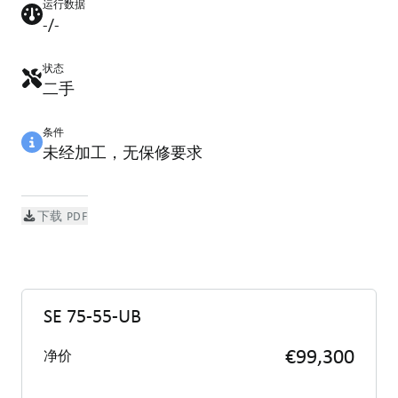
运行数据
-/-
状态
二手
条件
未经加工，无保修要求
下载 PDF
SE 75-55-UB
€99,300
净价