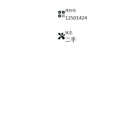
序列号
12501424
状态
二手