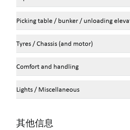
Picking table / bunker / unloading eleva
Tyres / Chassis (and motor)
Comfort and handling
Lights / Miscellaneous
其他信息