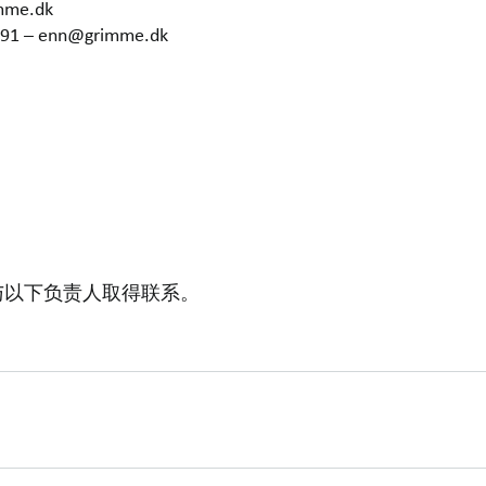
imme.dk
6291 – enn@grimme.dk
与以下负责人取得联系。