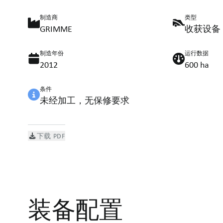
制造商
类型
GRIMME
收获设备
制造年份
运行数据
2012
600 ha
条件
未经加工，无保修要求
下载 PDF
装备配置