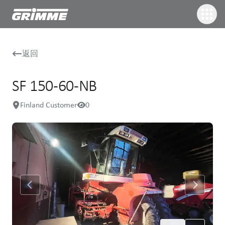
返回
SF 150-60-NB
Finland Customer
0