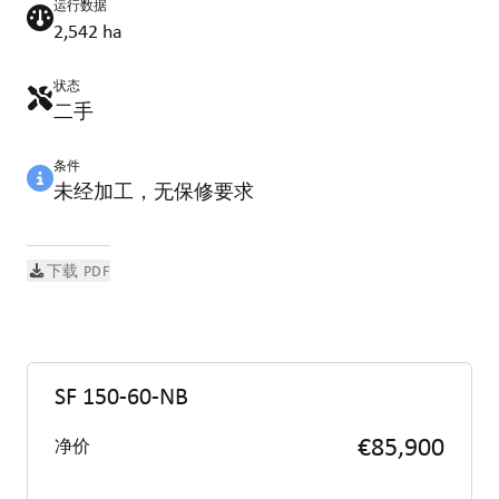
运行数据
2,542 ha
状态
二手
条件
未经加工，无保修要求
下载 PDF
SF 150-60-NB
€85,900
净价