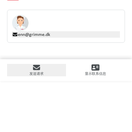
enn@grimme.dk
发送请求
显示联系信息