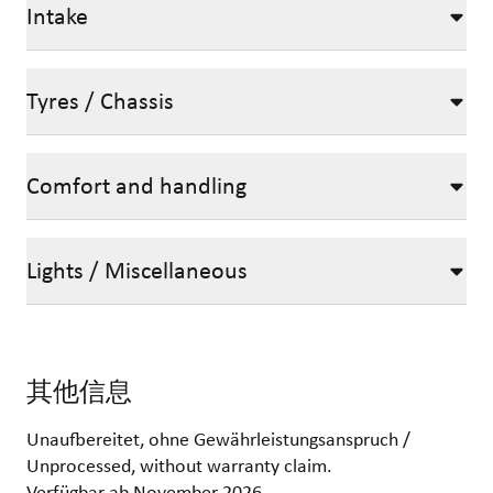
Intake
Tyres / Chassis
Comfort and handling
Lights / Miscellaneous
其他信息
Unaufbereitet, ohne Gewährleistungsanspruch /
Unprocessed, without warranty claim.
Verfügbar ab November 2026