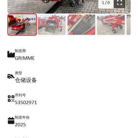
1
/
0
制造商
GRIMME
类型
仓储设备
序列号
53502971
制造年份
2025