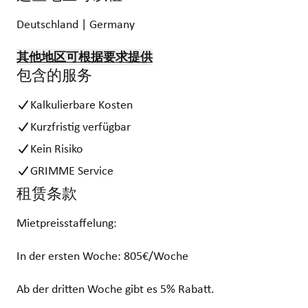
Deutschland | Germany
其他地区可根据要求提供
包含的服务
Kalkulierbare Kosten
Kurzfristig verfügbar
Kein Risiko
GRIMME Service
租赁条款
Mietpreisstaffelung:
In der ersten Woche: 805€/Woche
Ab der dritten Woche gibt es 5% Rabatt.