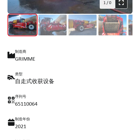
1
/
0
制造商
GRIMME
类型
自走式收获设备
序列号
65110064
制造年份
2021