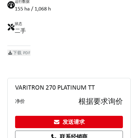
运行数据
155 ha / 1,068 h
状态
二手
下载 PDF
VARITRON 270 PLATINUM TT
根据要求询价
净价
发送请求
联系经销商