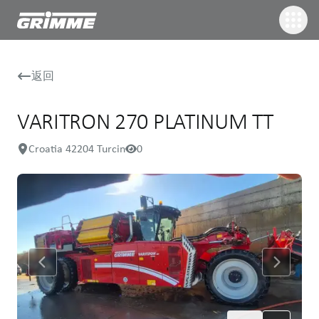
返回
VARITRON 270 PLATINUM TT
Croatia 42204 Turcin
0