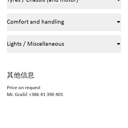
Comfort and handling
Lights / Miscellaneous
其他信息
Price on request