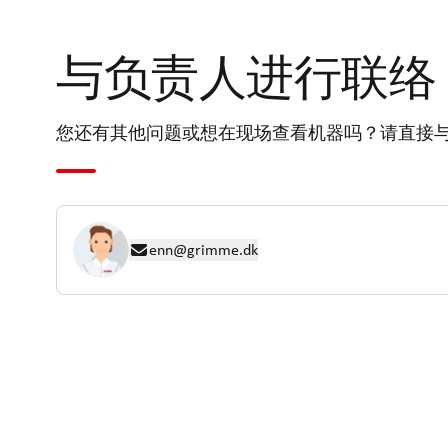
与负责人进行联络
您还有其他问题或想在现场查看机器吗？请直接
enn@grimme.dk