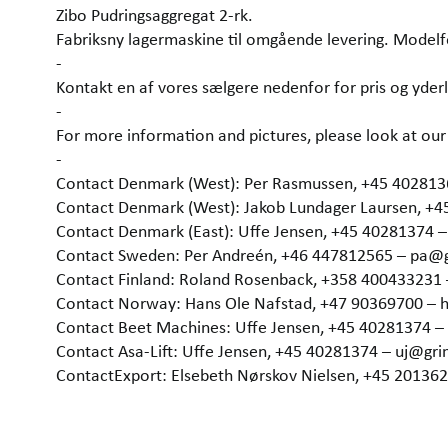
Zibo Pudringsaggregat 2-rk.
Fabriksny lagermaskine til omgående levering. Modelf
-
Kontakt en af vores sælgere nedenfor for pris og yderl
-
For more information and pictures, please look at 
-
Contact Denmark (West): Per Rasmussen, +45 40281
Contact Denmark (West): Jakob Lundager Laursen, +
Contact Denmark (East): Uffe Jensen, +45 40281374 
Contact Sweden: Per Andreén, +46 447812565 – pa@
Contact Finland: Roland Rosenback, +358 400433231
Contact Norway: Hans Ole Nafstad, +47 90369700 –
Contact Beet Machines: Uffe Jensen, +45 40281374 
Contact Asa-Lift: Uffe Jensen, +45 40281374 – uj@gr
ContactExport: Elsebeth Nørskov Nielsen, +45 2013