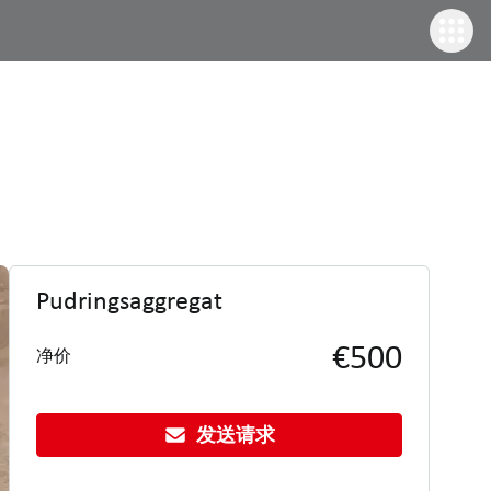
Pudringsaggregat
€500
净价
发送请求