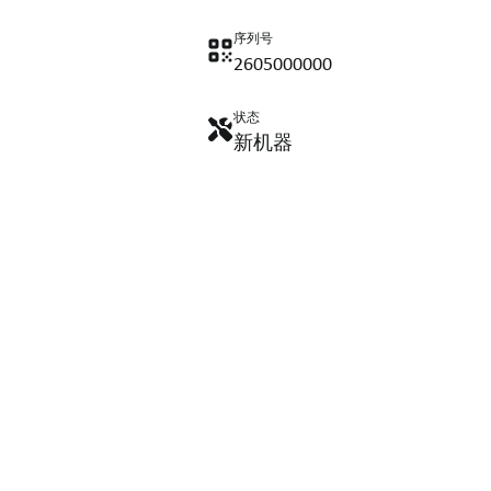
序列号
2605000000
状态
新机器