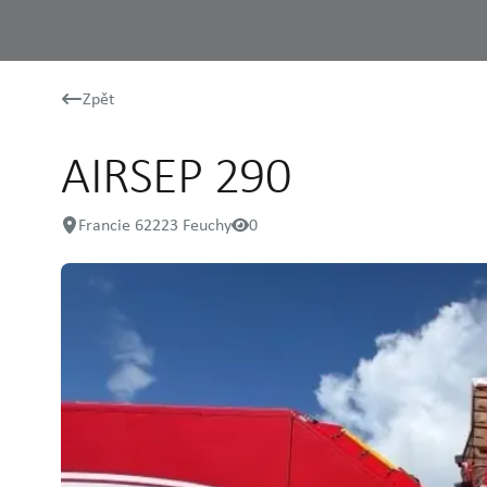
Zpět
AIRSEP 290
Francie 62223 Feuchy
0