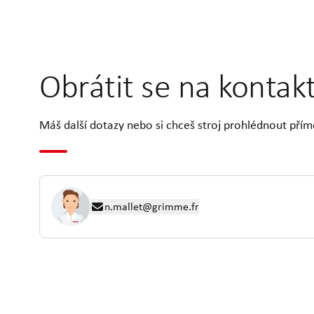
Obrátit se na kontak
Máš další dotazy nebo si chceš stroj prohlédnout přím
n.mallet@grimme.fr