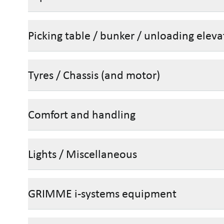
Picking table / bunker / unloading eleva
Tyres / Chassis (and motor)
Comfort and handling
Lights / Miscellaneous
GRIMME i-systems equipment