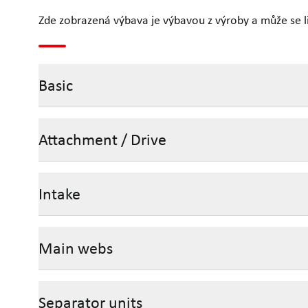
Zde zobrazená výbava je výbavou z výroby a může se liš
Basic
Attachment / Drive
Intake
Main webs
Separator units