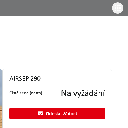
AIRSEP 290
Na vyžádání
Čistá cena (netto)
Odeslat žádost