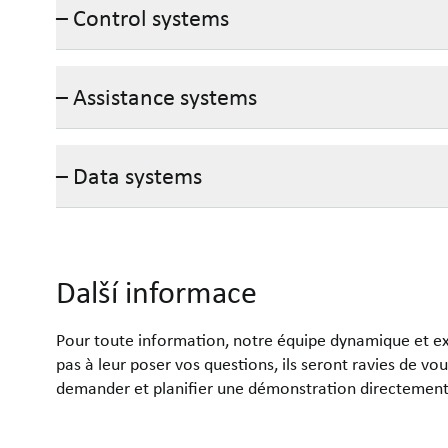
– Control systems
– Assistance systems
– Data systems
Další informace
Pour toute information, notre équipe dynamique et exp
pas à leur poser vos questions, ils seront ravies de v
demander et planifier une démonstration directement 