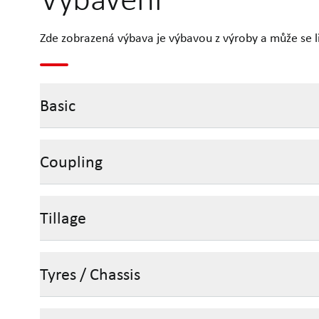
Zde zobrazená výbava je výbavou z výroby a může se liš
Basic
Coupling
Tillage
Tyres / Chassis