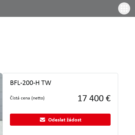
BFL-200-H TW
17 400 €
Čistá cena (netto)
Odeslat žádost