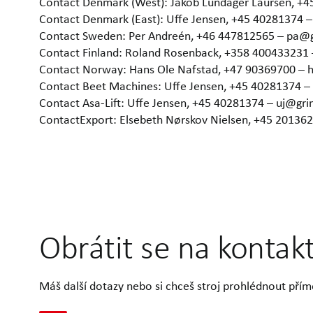
Contact Denmark (West): Jakob Lundager Laursen, +
Contact Denmark (East): Uffe Jensen, +45 40281374 
Contact Sweden: Per Andreén, +46 447812565 – pa@
Contact Finland: Roland Rosenback, +358 400433231
Contact Norway: Hans Ole Nafstad, +47 90369700 –
Contact Beet Machines: Uffe Jensen, +45 40281374 
Contact Asa-Lift: Uffe Jensen, +45 40281374 – uj@gr
ContactExport: Elsebeth Nørskov Nielsen, +45 2013
Obrátit se na kontak
Máš další dotazy nebo si chceš stroj prohlédnout přím