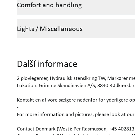
Comfort and handling
Lights / Miscellaneous
Další informace
2 plovlegemer, Hydraulisk stensikring TW, Markører m
Lokation: Grimme Skandinavien A/S, 8840 Rødkærsbr
-
Kontakt en af vore sælgere nedenfor for yderligere op
-
For more information and pictures, please look at 
-
Contact Denmark (West): Per Rasmussen, +45 40281