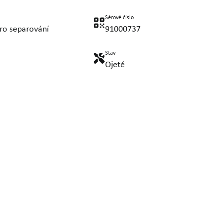
Sérové číslo
ro separování
91000737
Stav
Ojeté