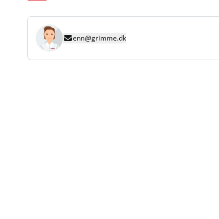
enn@grimme.dk