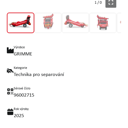
1
/
0
Výrobce
GRIMME
Kategorie
Technika pro separování
Sérové číslo
96002715
Rok výroby
2025