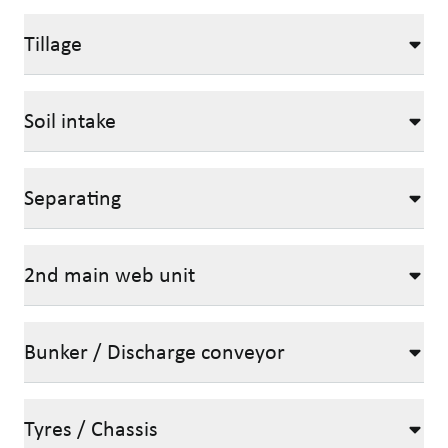
Tillage
Soil intake
Separating
2nd main web unit
Bunker / Discharge conveyor
Tyres / Chassis