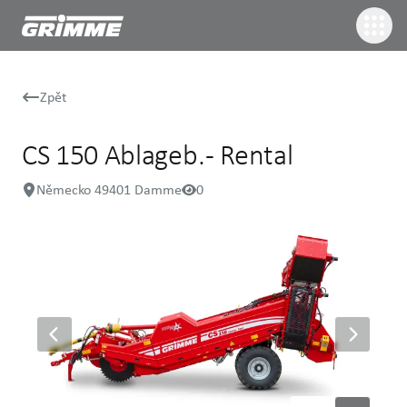
Zpět
CS 150 Ablageb. - Rental
Německo 49401 Damme
0