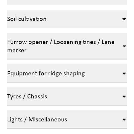
Soil cultivation
Furrow opener / Loosening tines / Lane
marker
Equipment for ridge shaping
Tyres / Chassis
Lights / Miscellaneous