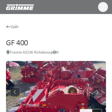
Zpět
GF 400
Francie 62136 Richebourg
0