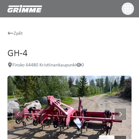
Zpět
GH-4
Finsko 64480 Kristiinankaupunki
0