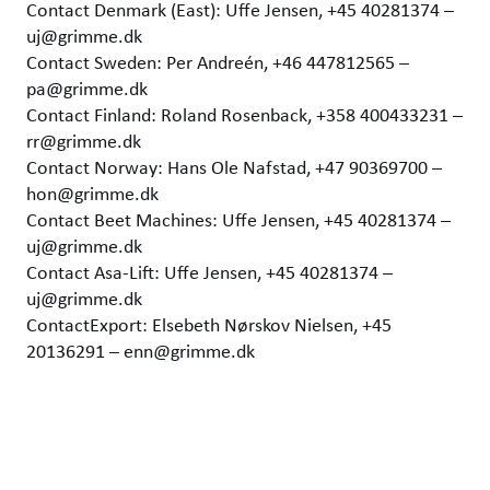
Contact Denmark (East): Uffe Jensen, +45 40281374 –
uj@grimme.dk
Contact Sweden: Per Andreén, +46 447812565 –
pa@grimme.dk
Contact Finland: Roland Rosenback, +358 400433231 –
rr@grimme.dk
Contact Norway: Hans Ole Nafstad, +47 90369700 –
hon@grimme.dk
Contact Beet Machines: Uffe Jensen, +45 40281374 –
uj@grimme.dk
Contact Asa-Lift: Uffe Jensen, +45 40281374 –
uj@grimme.dk
ContactExport: Elsebeth Nørskov Nielsen, +45
20136291 – enn@grimme.dk