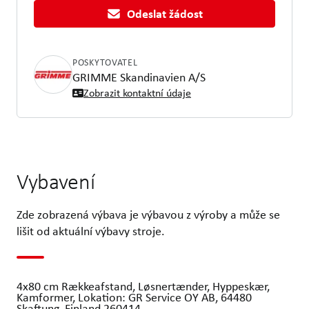
Odeslat žádost
POSKYTOVATEL
GRIMME Skandinavien A/S
Zobrazit kontaktní údaje
Vybavení
Zde zobrazená výbava je výbavou z výroby a může se
lišit od aktuální výbavy stroje.
4x80 cm Rækkeafstand, Løsnertænder, Hyppeskær,
Kamformer, Lokation: GR Service OY AB, 64480
Skaftung, Finland 260414