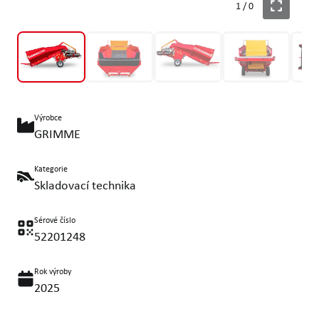
1
/
0
Výrobce
GRIMME
Kategorie
Skladovací technika
Sérové číslo
52201248
Rok výroby
2025