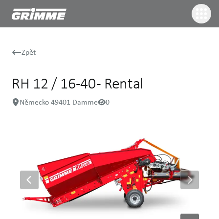
Zpět
RH 12 / 16-40 - Rental
Německo 49401 Damme
0