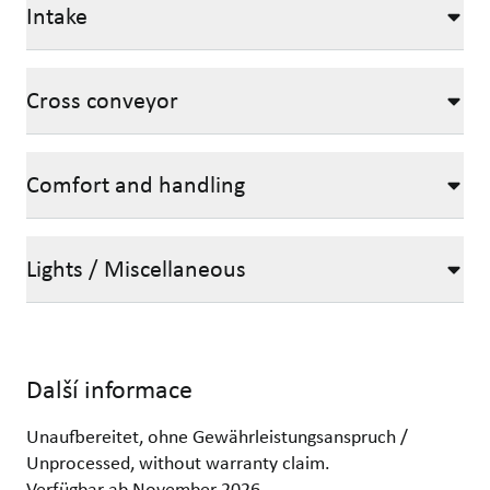
Intake
Cross conveyor
Comfort and handling
Lights / Miscellaneous
Další informace
Unaufbereitet, ohne Gewährleistungsanspruch /
Unprocessed, without warranty claim.
Verfügbar ab November 2026