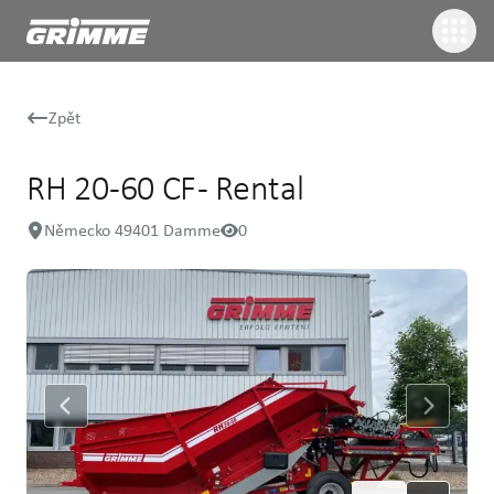
Zpět
RH 20 -60 CF - Rental
Německo 49401 Damme
0