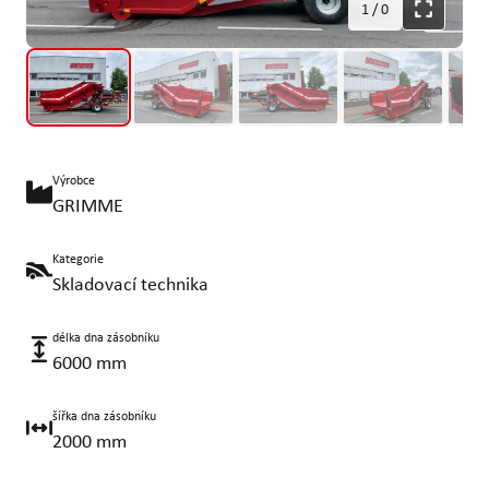
1
/
0
Výrobce
GRIMME
Kategorie
Skladovací technika
délka dna zásobníku
6000 mm
šířka dna zásobníku
2000 mm