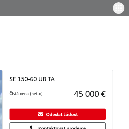
SE 150-60 UB TA
45 000 €
Čistá cena (netto)
Odeslat žádost
Kontaktovat prodejce