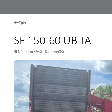
Zpět
SE 150-60 UB TA
Německo 49401 Damme
0