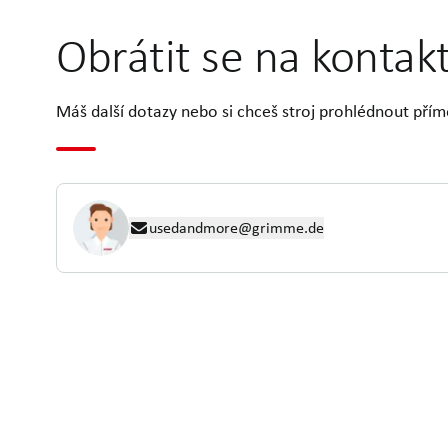
Obrátit se na kontak
Máš další dotazy nebo si chceš stroj prohlédnout přím
usedandmore@grimme.de