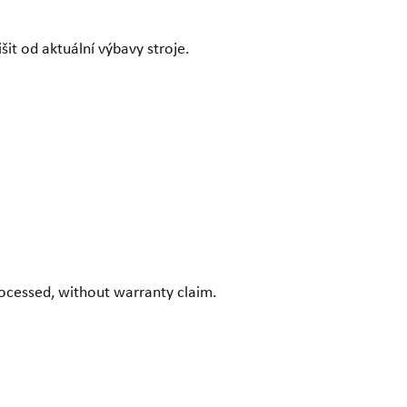
it od aktuální výbavy stroje.
ocessed, without warranty claim.