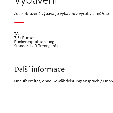
Zde zobrazená výbava je výbavou z výroby a může se liš
TA
7,5t Bunker
Bunkerkopfabsenkung
Standard UB Trenngerät
Další informace
Unaufbereitet, ohne Gewährleistungsanspruch / Unpr