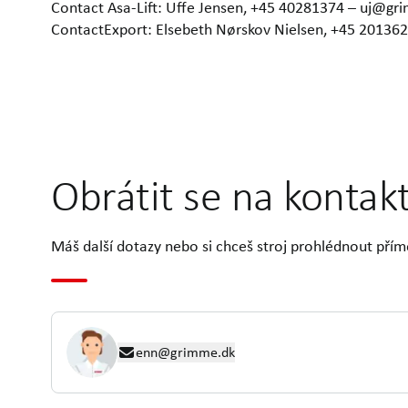
Contact Asa-Lift: Uffe Jensen, +45 40281374 – uj@gr
ContactExport: Elsebeth Nørskov Nielsen, +45 2013
Obrátit se na kontak
Máš další dotazy nebo si chceš stroj prohlédnout přím
enn@grimme.dk