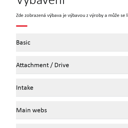
Zde zobrazená výbava je výbavou z výroby a může se liš
Basic
Attachment / Drive
Intake
Main webs