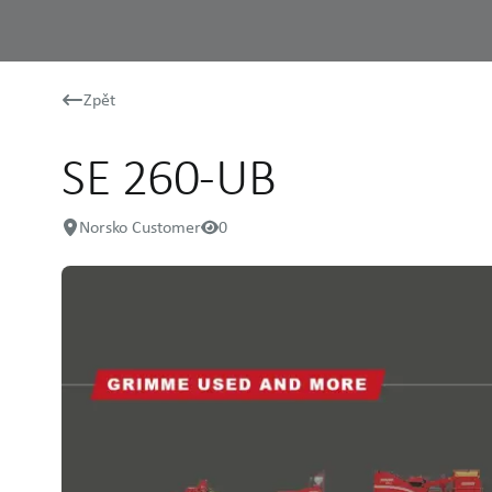
Zpět
SE 260-UB
Norsko Customer
0