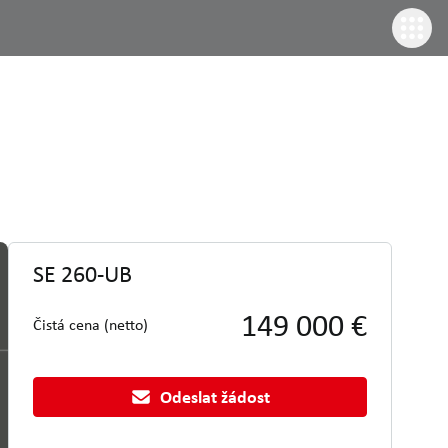
SE 260-UB
149 000 €
Čistá cena (netto)
Odeslat žádost