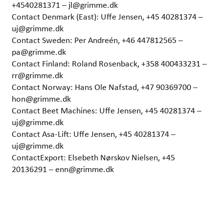
+4540281371 – jl@grimme.dk
Contact Denmark (East): Uffe Jensen, +45 40281374 –
uj@grimme.dk
Contact Sweden: Per Andreén, +46 447812565 –
pa@grimme.dk
Contact Finland: Roland Rosenback, +358 400433231 –
rr@grimme.dk
Contact Norway: Hans Ole Nafstad, +47 90369700 –
hon@grimme.dk
Contact Beet Machines: Uffe Jensen, +45 40281374 –
uj@grimme.dk
Contact Asa-Lift: Uffe Jensen, +45 40281374 –
uj@grimme.dk
ContactExport: Elsebeth Nørskov Nielsen, +45
20136291 – enn@grimme.dk