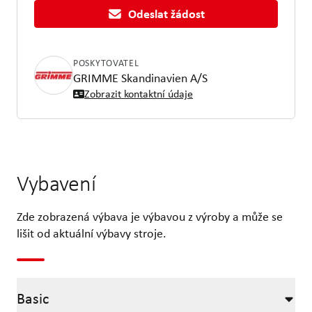
Odeslat žádost
POSKYTOVATEL
GRIMME Skandinavien A/S
Zobrazit kontaktní údaje
Vybavení
Zde zobrazená výbava je výbavou z výroby a může se
lišit od aktuální výbavy stroje.
Basic