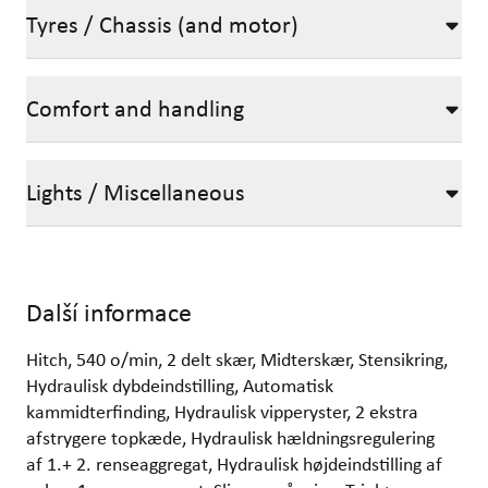
Tyres / Chassis (and motor)
Comfort and handling
Lights / Miscellaneous
Další informace
Hitch, 540 o/min, 2 delt skær, Midterskær, Stensikring,
Hydraulisk dybdeindstilling, Automatisk
kammidterfinding, Hydraulisk vipperyster, 2 ekstra
afstrygere topkæde, Hydraulisk hældningsregulering
af 1.+ 2. renseaggregat, Hydraulisk højdeindstilling af