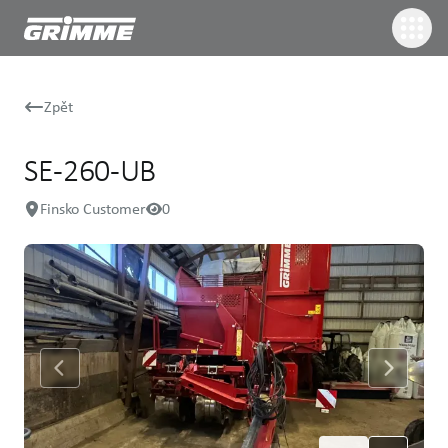
Zpět
SE-260-UB
Finsko Customer
0