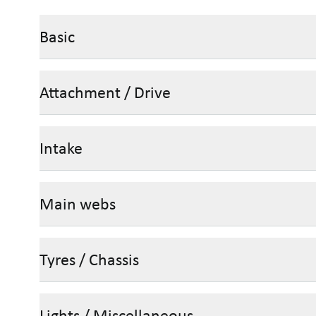
Basic
Attachment / Drive
Intake
Main webs
Tyres / Chassis
Lights / Miscellaneous