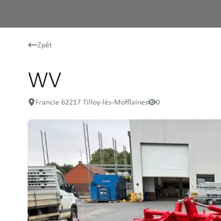
Zpět
WV
Francie 62217 Tilloy-lès-Mofflaines
0