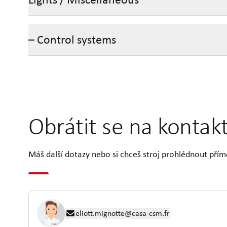
– Control systems
Obrátit se na kontak
Máš další dotazy nebo si chceš stroj prohlédnout přím
eliott.mignotte@casa-csm.fr