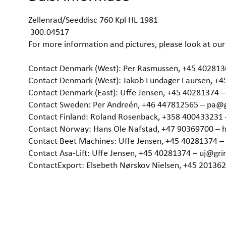
Zellenrad/Seeddisc 760 Kpl HL 1981
300.04517
For more information and pictures, please look at 
Contact Denmark (West): Per Rasmussen, +45 40281
Contact Denmark (West): Jakob Lundager Laursen, +
Contact Denmark (East): Uffe Jensen, +45 40281374 
Contact Sweden: Per Andreén, +46 447812565 – pa@
Contact Finland: Roland Rosenback, +358 400433231
Contact Norway: Hans Ole Nafstad, +47 90369700 –
Contact Beet Machines: Uffe Jensen, +45 40281374 
Contact Asa-Lift: Uffe Jensen, +45 40281374 – uj@gr
ContactExport: Elsebeth Nørskov Nielsen, +45 2013