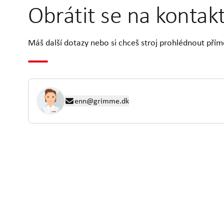
Obrátit se na kontak
Máš další dotazy nebo si chceš stroj prohlédnout přím
enn@grimme.dk