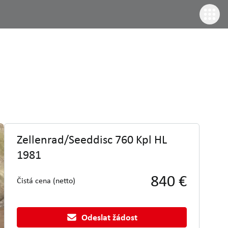
Zellenrad/Seeddisc 760 Kpl HL
1981
840 €
Čistá cena (netto)
Odeslat žádost