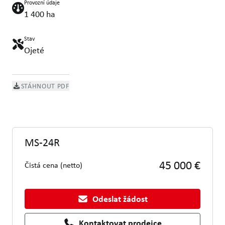
Provozní údaje
1 400 ha
Stav
Ojeté
STÁHNOUT PDF
MS-24R
45 000 €
Čistá cena (netto)
Odeslat žádost
Kontaktovat prodejce