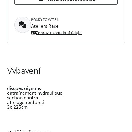
POSKYTOVATEL
Ateliers Rase
Zobrazit kontaktní údaje
Vybavení
disques oignons
entraînement hydraulique
section control
attelage renforcé
3x 225cm