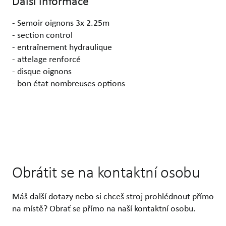
Další informace
- Semoir oignons 3x 2.25m
- section control
- entraînement hydraulique
- attelage renforcé
- disque oignons
- bon état nombreuses options
Obrátit se na kontaktní osobu
Máš další dotazy nebo si chceš stroj prohlédnout přímo
na místě? Obrať se přímo na naší kontaktní osobu.