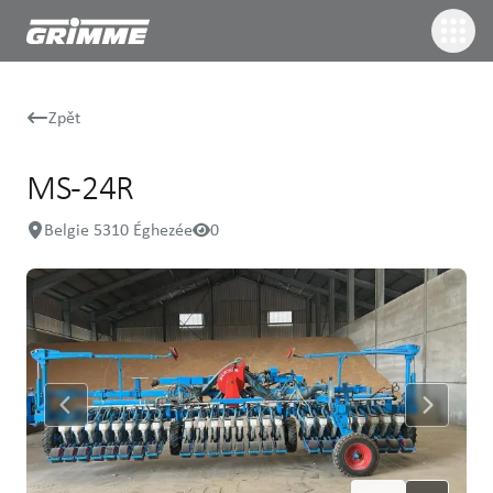
Zpět
MS-24R
Belgie 5310 Éghezée
0