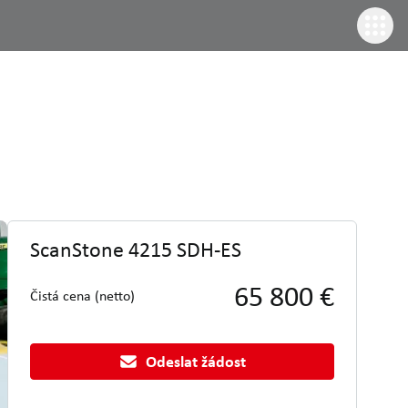
ScanStone 4215 SDH-ES
65 800 €
Čistá cena (netto)
Odeslat žádost