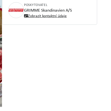
POSKYTOVATEL
GRIMME Skandinavien A/S
Zobrazit kontaktní údaje