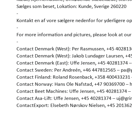
Sælges som beset, Lokation: Kunde, Sverige 260220
-
Kontakt en af vore sælgere nedenfor for yderligere op
-
For more information and pictures, please look at 
-
Contact Denmark (West): Per Rasmussen, +45 40281
Contact Denmark (West): Jakob Lundager Laursen, +
Contact Denmark (East): Uffe Jensen, +45 40281374 
Contact Sweden: Per Andreén, +46 447812565 – pa@
Contact Finland: Roland Rosenback, +358 400433231
Contact Norway: Hans Ole Nafstad, +47 90369700 –
Contact Beet Machines: Uffe Jensen, +45 40281374 
Contact Asa-Lift: Uffe Jensen, +45 40281374 – uj@gr
ContactExport: Elsebeth Nørskov Nielsen, +45 2013