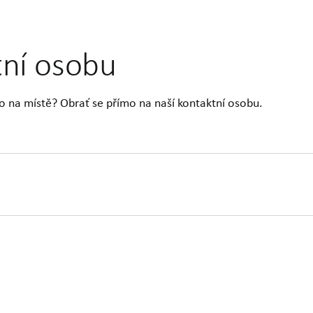
tní osobu
o na místě? Obrať se přímo na naší kontaktní osobu.