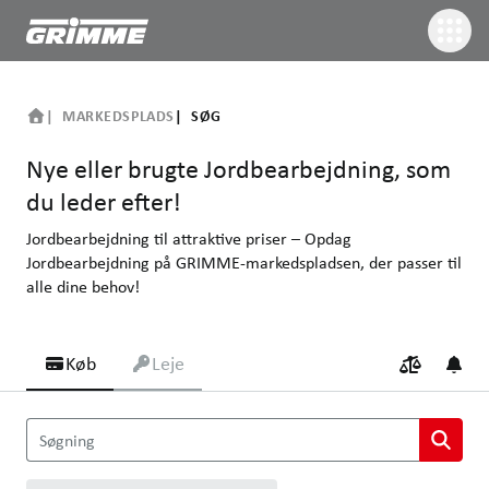
MARKEDSPLADS
SØG
Nye eller brugte Jordbearbejdning, som
du leder efter!
Jordbearbejdning til attraktive priser – Opdag
Jordbearbejdning på GRIMME-markedspladsen, der passer til
alle dine behov!
Køb
Leje
Nye eller brugte Jordbearbejdning, som du leder efter!
Søgning
Jordbearbejdning til attraktive priser – Opdag Jordbearbejdning