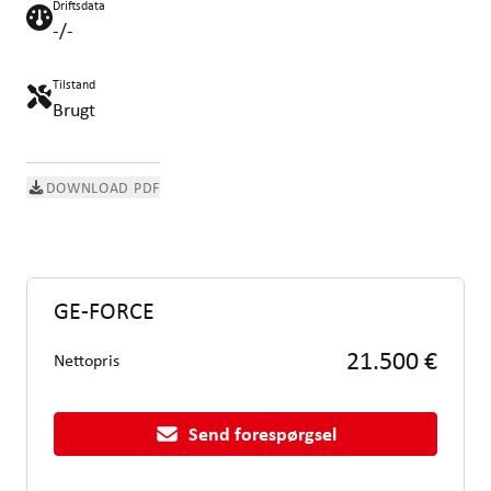
Driftsdata
-/-
Tilstand
Brugt
DOWNLOAD PDF
GE-FORCE
21.500 €
Nettopris
Send forespørgsel