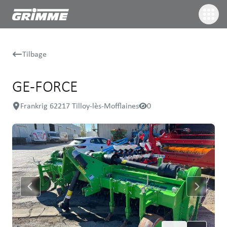
Tilbage
GE-FORCE
Frankrig 62217 Tilloy-lès-Mofflaines
0