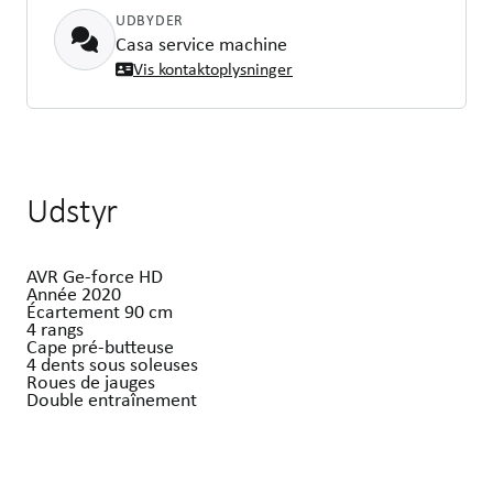
UDBYDER
Casa service machine
Vis kontaktoplysninger
Udstyr
AVR Ge-force HD
Année 2020
Écartement 90 cm
4 rangs
Cape pré-butteuse
4 dents sous soleuses
Roues de jauges
Double entraînement