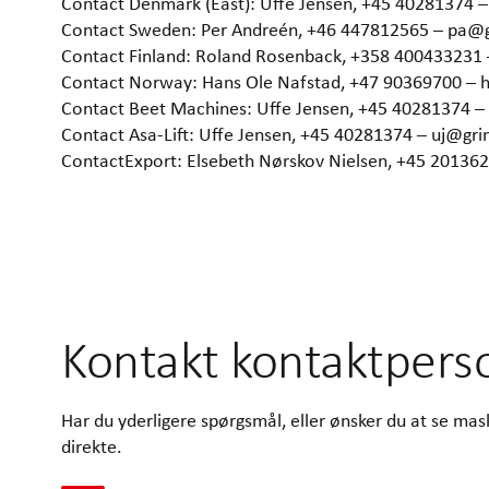
Contact Denmark (East): Uffe Jensen, +45 40281374 
Contact Sweden: Per Andreén, +46 447812565 – pa@
Contact Finland: Roland Rosenback, +358 400433231
Contact Norway: Hans Ole Nafstad, +47 90369700 –
Contact Beet Machines: Uffe Jensen, +45 40281374 
Contact Asa-Lift: Uffe Jensen, +45 40281374 – uj@gr
ContactExport: Elsebeth Nørskov Nielsen, +45 2013
Kontakt kontaktpers
Har du yderligere spørgsmål, eller ønsker du at se ma
direkte.