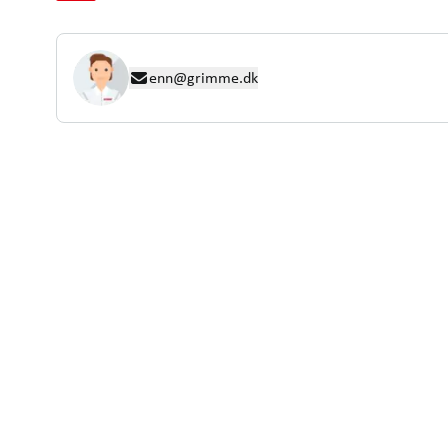
enn@grimme.dk