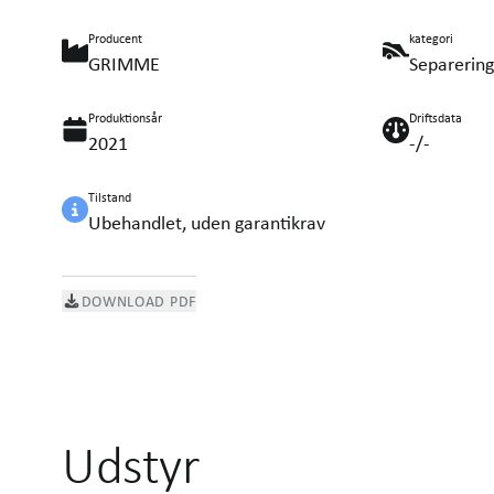
Producent
kategori
GRIMME
Separering
Produktionsår
Driftsdata
2021
-/-
Tilstand
Ubehandlet, uden garantikrav
DOWNLOAD PDF
Udstyr