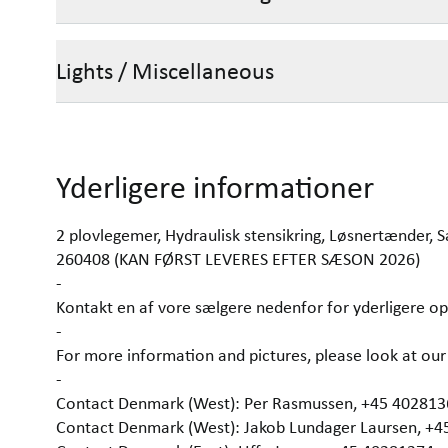
Lights / Miscellaneous
Yderligere informationer
2 plovlegemer, Hydraulisk stensikring, Løsnertænder,
260408 (KAN FØRST LEVERES EFTER SÆSON 2026)
-
Kontakt en af vore sælgere nedenfor for yderligere op
-
For more information and pictures, please look at 
-
Contact Denmark (West): Per Rasmussen, +45 40281
Contact Denmark (West): Jakob Lundager Laursen, +