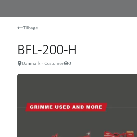
Tilbage
BFL-200-H
Danmark - Customer
0