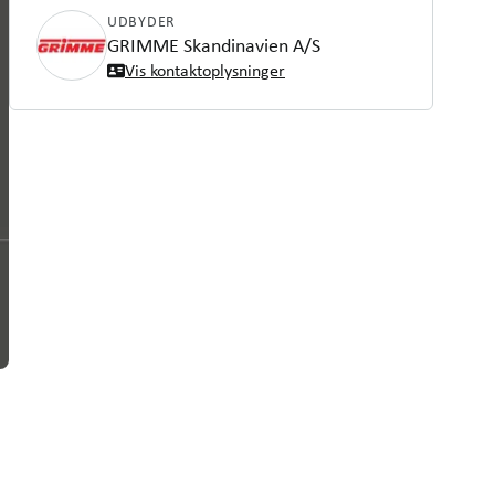
UDBYDER
GRIMME Skandinavien A/S
Vis kontaktoplysninger