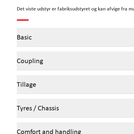
Det viste udstyr er fabriksudstyret og kan afvige fra m
Basic
Coupling
Tillage
Tyres / Chassis
Comfort and handling