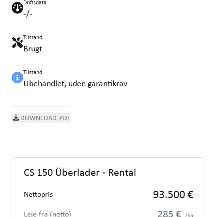
Driftsdata
-/-
Tilstand
Brugt
Tilstand
Ubehandlet, uden garantikrav
DOWNLOAD PDF
CS 150 Überlader - Rental
93.500 €
Nettopris
285 €
Leje fra (netto)
/ha