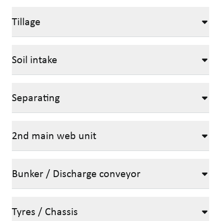
Tillage
Soil intake
Separating
2nd main web unit
Bunker / Discharge conveyor
Tyres / Chassis