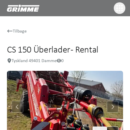
Tilbage
CS 150 Überlader - Rental
Tyskland 49401 Damme
0