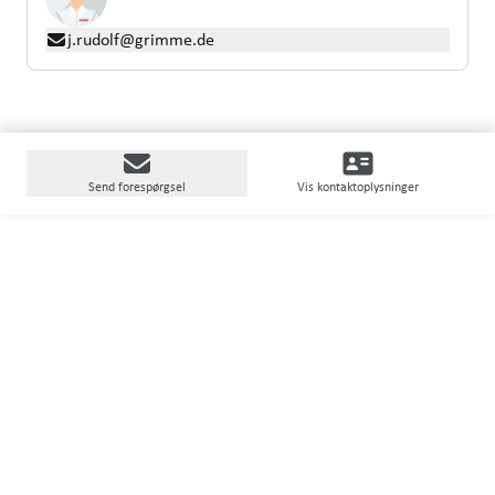
j.rudolf@grimme.de
Send forespørgsel
Vis kontaktoplysninger