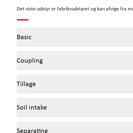
Det viste udstyr er fabriksudstyret og kan afvige fra m
Basic
Coupling
Tillage
Soil intake
Separating