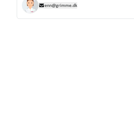
enn@grimme.dk