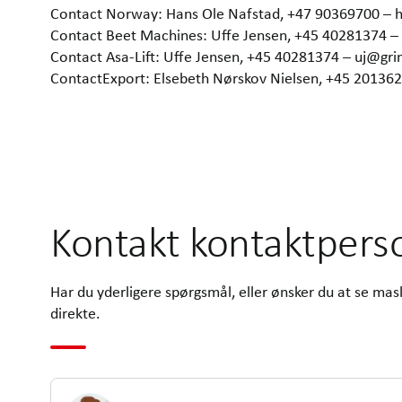
Contact Norway: Hans Ole Nafstad, +47 90369700 –
Contact Beet Machines: Uffe Jensen, +45 40281374 
Contact Asa-Lift: Uffe Jensen, +45 40281374 – uj@gr
ContactExport: Elsebeth Nørskov Nielsen, +45 2013
Kontakt kontaktpers
Har du yderligere spørgsmål, eller ønsker du at se ma
direkte.