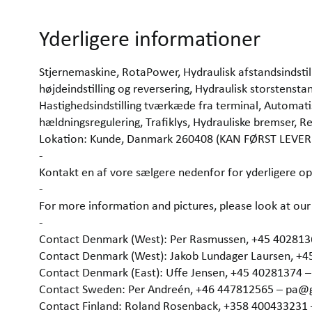
Yderligere informationer
Stjernemaskine, RotaPower, Hydraulisk afstandsindst
højdeindstilling og reversering, Hydraulisk storstenst
Hastighedsindstilling tværkæde fra terminal, Automati
hældningsregulering, Trafiklys, Hydrauliske bremser, 
Lokation: Kunde, Danmark 260408 (KAN FØRST LEVE
-
Kontakt en af vore sælgere nedenfor for yderligere op
-
For more information and pictures, please look at 
-
Contact Denmark (West): Per Rasmussen, +45 40281
Contact Denmark (West): Jakob Lundager Laursen, +
Contact Denmark (East): Uffe Jensen, +45 40281374 
Contact Sweden: Per Andreén, +46 447812565 – pa@
Contact Finland: Roland Rosenback, +358 400433231