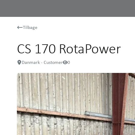
Tilbage
CS 170 RotaPower
Danmark - Customer
0