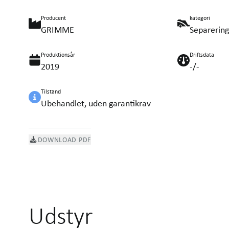
Producent
kategori
GRIMME
Separering
Produktionsår
Driftsdata
2019
-/-
Tilstand
Ubehandlet, uden garantikrav
DOWNLOAD PDF
Udstyr