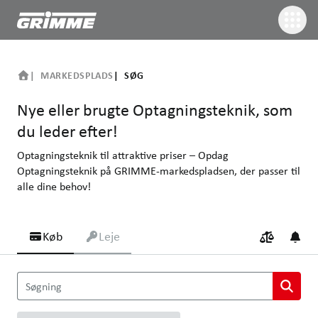
MARKEDSPLADS
SØG
Nye eller brugte Optagningsteknik, som
du leder efter!
Optagningsteknik til attraktive priser – Opdag
Optagningsteknik på GRIMME-markedspladsen, der passer til
alle dine behov!
Køb
Leje
Nye eller brugte Optagningsteknik, som du leder efter!
Søgning
Optagningsteknik til attraktive priser – Opdag Optagningsteknik