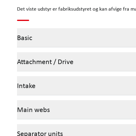
Det viste udstyr er fabriksudstyret og kan afvige fra m
Basic
Attachment / Drive
Intake
Main webs
Separator units