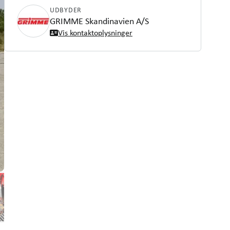
UDBYDER
GRIMME Skandinavien A/S
Vis kontaktoplysninger