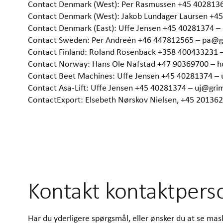
Contact Denmark (West): Per Rasmussen +45 402813
Contact Denmark (West): Jakob Lundager Laursen +4
Contact Denmark (East): Uffe Jensen +45 40281374 
Contact Sweden: Per Andreén +46 447812565 – pa@
Contact Finland: Roland Rosenback +358 400433231 
Contact Norway: Hans Ole Nafstad +47 90369700 –
Contact Beet Machines: Uffe Jensen +45 40281374 –
Contact Asa-Lift: Uffe Jensen +45 40281374 – uj@gr
ContactExport: Elsebeth Nørskov Nielsen, +45 2013
Kontakt kontaktpers
Har du yderligere spørgsmål, eller ønsker du at se ma