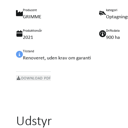
Producent
kategori
GRIMME
Optagning
Produktionsår
Driftsdata
2021
900 ha
Tilstand
Renoveret, uden krav om garanti
DOWNLOAD PDF
Udstyr