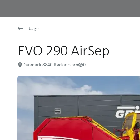
Tilbage
EVO 290 AirSep
Danmark 8840 Rødkærsbro
0