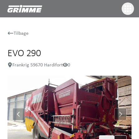
Tilbage
EVO 290
Frankrig 59670 Hardifort
0