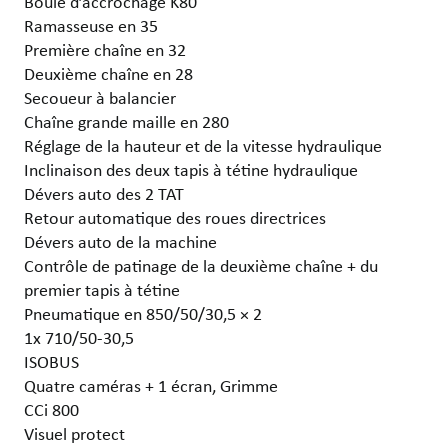
Boule d’accrochage K80
Ramasseuse en 35
Première chaîne en 32
Deuxième chaîne en 28
Secoueur à balancier
Chaîne grande maille en 280
Réglage de la hauteur et de la vitesse hydraulique
Inclinaison des deux tapis à tétine hydraulique
Dévers auto des 2 TAT
Retour automatique des roues directrices
Dévers auto de la machine
Contrôle de patinage de la deuxième chaîne + du
premier tapis à tétine
Pneumatique en 850/50/30,5 × 2
1x 710/50-30,5
ISOBUS
Quatre caméras + 1 écran, Grimme
CCi 800
Visuel protect