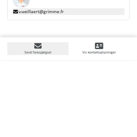
v.weillaert@grimme.fr
Send forespørgsel
Vis kontaktoplysninger