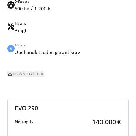
Driftsdata
600 ha / 1.200 h
Tilstand
Brugt
Tilstand
Ubehandlet, uden garantikrav
DOWNLOAD PDF
EVO 290
140.000 €
Nettopris