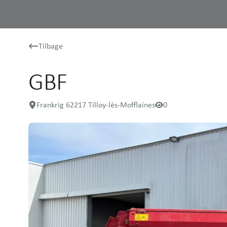
Tilbage
GBF
Frankrig 62217 Tilloy-lès-Mofflaines
0