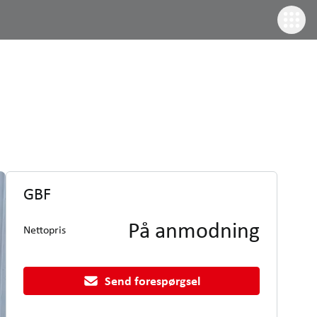
GBF
På anmodning
Nettopris
Send forespørgsel