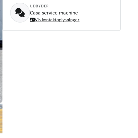
UDBYDER
Casa service machine
Vis kontaktoplysninger