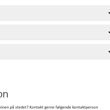
on
skinen på stedet? Kontakt gerne følgende kontaktperson