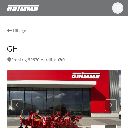
Tilbage
GH
Frankrig 59670 Hardifort
0