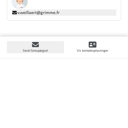
v.weillaert@grimme.fr
Send forespørgsel
Vis kontaktoplysninger