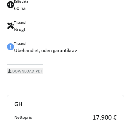
Driftsdata
60 ha
Tilstand
Brugt
Tilstand
Ubehandlet, uden garantikrav
DOWNLOAD PDF
GH
17.900 €
Nettopris