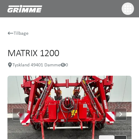
Tilbage
MATRIX 1200
Tyskland 49401 Damme
0