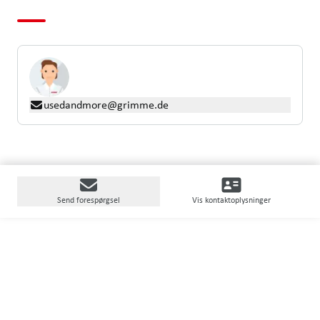
usedandmore@grimme.de
Send forespørgsel
Vis kontaktoplysninger