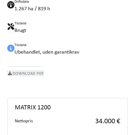
Driftsdata
1.267 ha / 819 h
Tilstand
Brugt
Tilstand
Ubehandlet, uden garantikrav
DOWNLOAD PDF
MATRIX 1200
34.000 €
Nettopris