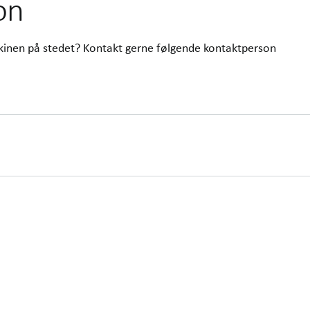
on
skinen på stedet? Kontakt gerne følgende kontaktperson