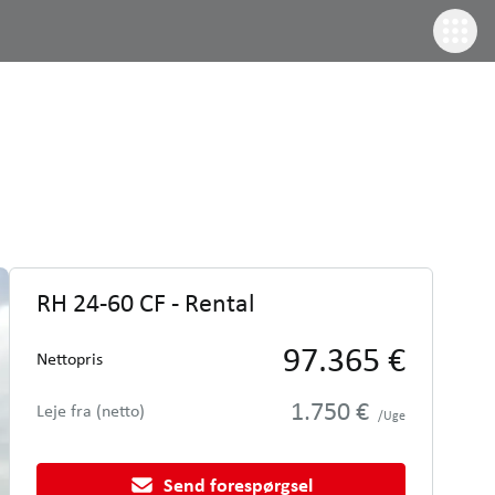
RH 24-60 CF - Rental
97.365 €
Nettopris
1.750 €
Leje fra (netto)
/Uge
Send forespørgsel