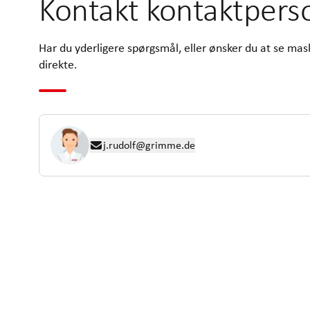
Kontakt kontaktpers
Har du yderligere spørgsmål, eller ønsker du at se ma
direkte.
j.rudolf@grimme.de