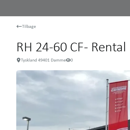
Tilbage
RH 24-60 CF - Rental
Tyskland 49401 Damme
0