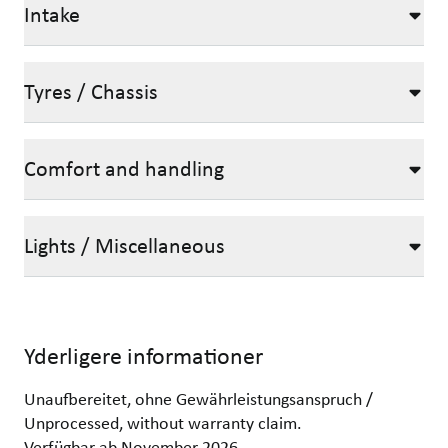
Intake
Tyres / Chassis
Comfort and handling
Lights / Miscellaneous
Yderligere informationer
Unaufbereitet, ohne Gewährleistungsanspruch /
Unprocessed, without warranty claim.
Verfügbar ab November 2026