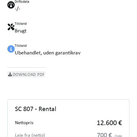
Driftsdata
-/-
Tilstand
Brugt
Tilstand
Ubehandlet, uden garantikrav
DOWNLOAD PDF
SC 807 - Rental
12.600 €
Nettopris
700 €
Leje fra (netto)
/Uge