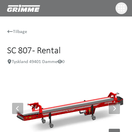
Tilbage
SC 807 - Rental
Tyskland 49401 Damme
0