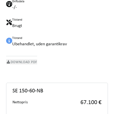
Driftsdata
-/-
Tilstand
Brugt
Tilstand
Ubehandlet, uden garantikrav
DOWNLOAD PDF
SE 150-60-NB
67.100 €
Nettopris