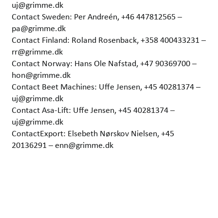
uj@grimme.dk
Contact Sweden: Per Andreén, +46 447812565 –
pa@grimme.dk
Contact Finland: Roland Rosenback, +358 400433231 –
rr@grimme.dk
Contact Norway: Hans Ole Nafstad, +47 90369700 –
hon@grimme.dk
Contact Beet Machines: Uffe Jensen, +45 40281374 –
uj@grimme.dk
Contact Asa-Lift: Uffe Jensen, +45 40281374 –
uj@grimme.dk
ContactExport: Elsebeth Nørskov Nielsen, +45
20136291 – enn@grimme.dk