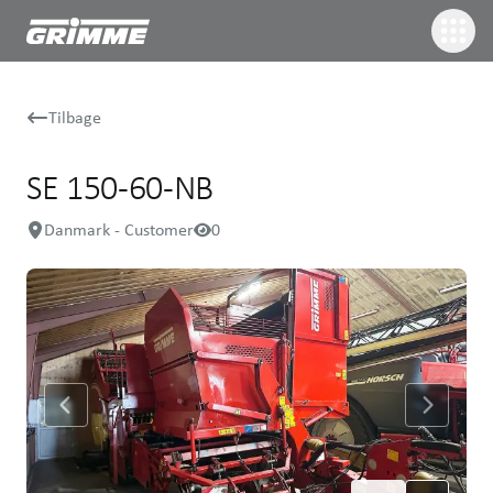
Tilbage
SE 150-60-NB
Danmark - Customer
0