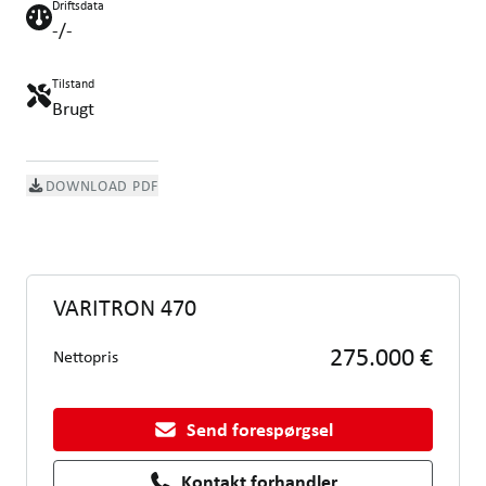
Driftsdata
-/-
Tilstand
Brugt
DOWNLOAD PDF
VARITRON 470
275.000 €
Nettopris
Send forespørgsel
Kontakt forhandler