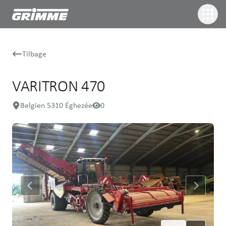
Tilbage
VARITRON 470
Belgien 5310 Éghezée
0