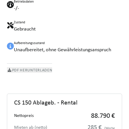
Betriebsdaten
-/-
Zustand
Gebraucht
Aufbereitungszustand
Unaufbereitet, ohne Gewährleistungsanspruch
PDF HERUNTERLADEN
CS 150 Ablageb. - Rental
88.790 €
Nettopreis
285 €
Mieten ab (netto)
/Woche