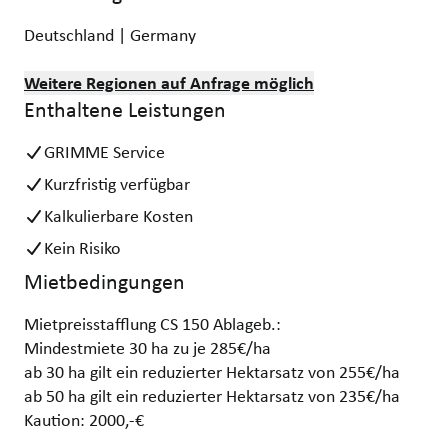
Deutschland | Germany
Weitere Regionen auf Anfrage möglich
Enthaltene Leistungen
GRIMME Service
Kurzfristig verfügbar
Kalkulierbare Kosten
Kein Risiko
Mietbedingungen
Mietpreisstafflung CS 150 Ablageb.:
Mindestmiete 30 ha zu je 285€/ha
ab 30 ha gilt ein reduzierter Hektarsatz von 255€/ha
ab 50 ha gilt ein reduzierter Hektarsatz von 235€/ha
Kaution: 2000,-€