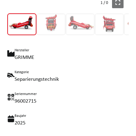
1
/
0
Hersteller
GRIMME
Kategorie
Separierungstechnik
Seriennummer
96002715
Baujahr
2025