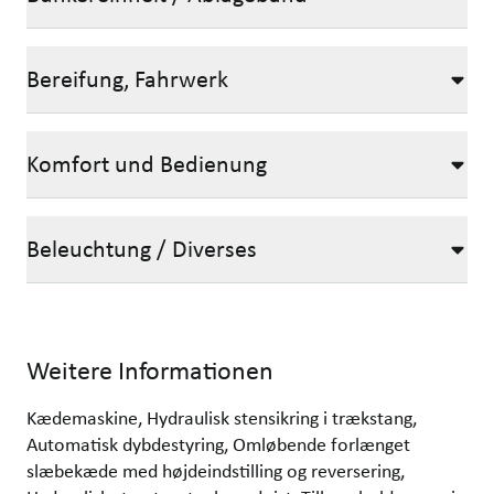
Bereifung, Fahrwerk
Komfort und Bedienung
Beleuchtung / Diverses
Weitere Informationen
Kædemaskine, Hydraulisk stensikring i trækstang,
Automatisk dybdestyring, Omløbende forlænget
slæbekæde med højdeindstilling og reversering,