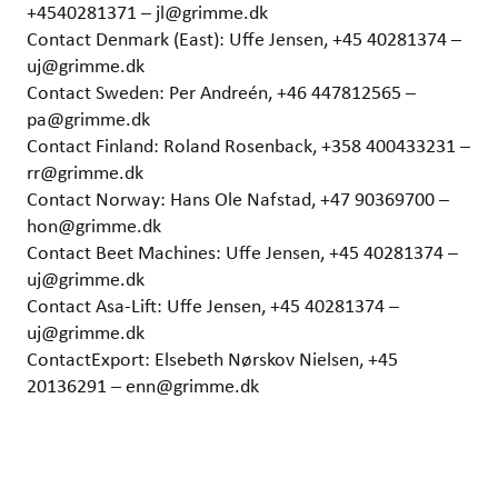
+4540281371 – jl@grimme.dk
Contact Denmark (East): Uffe Jensen, +45 40281374 –
uj@grimme.dk
Contact Sweden: Per Andreén, +46 447812565 –
pa@grimme.dk
Contact Finland: Roland Rosenback, +358 400433231 –
rr@grimme.dk
Contact Norway: Hans Ole Nafstad, +47 90369700 –
hon@grimme.dk
Contact Beet Machines: Uffe Jensen, +45 40281374 –
uj@grimme.dk
Contact Asa-Lift: Uffe Jensen, +45 40281374 –
uj@grimme.dk
ContactExport: Elsebeth Nørskov Nielsen, +45
20136291 – enn@grimme.dk