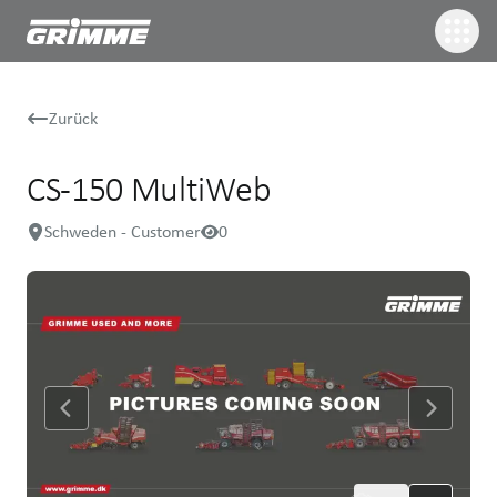
Zurück
CS-150 MultiWeb
Schweden - Customer
0