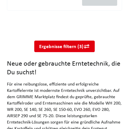
Neue oder gebrauchte Erntetechnik, die Du suchst!
Für eine reibungslose, effiziente und erfolgreiche Kartoffelern
Ergebnisse filtern
(
3
)
Neue oder gebrauchte Erntetechnik, die
Du suchst!
Für eine reibungslose, effiziente und erfolgreiche
Kartoffelernte ist modernste Erntetechnik unverzichtbar. Auf
dem GRIMME Marktplatz findest du geprüfte, gebrauchte
Kartoffelroder und Erntemaschinen wie die Modelle WH 200,
WR 200, SE 140, SE 260, SE 150-60, EVO 260, EVO 280,
AIRSEP 290 und SE 75-20. Diese leistungsstarken
Erntetechnik-Lösungen sorgen für eine gründliche Aufnahme
der Kartoffeln und schützen gleichzeitig dein Erntegut.