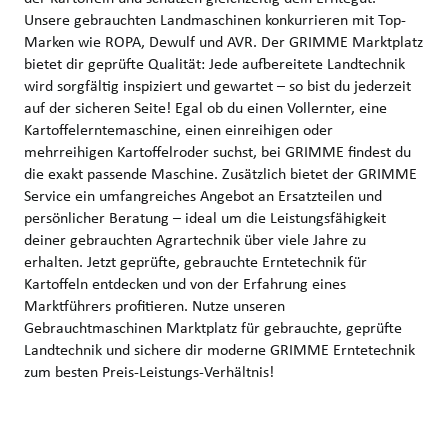
Unsere gebrauchten Landmaschinen konkurrieren mit Top-
Marken wie ROPA, Dewulf und AVR. Der GRIMME Marktplatz
bietet dir geprüfte Qualität: Jede aufbereitete Landtechnik
wird sorgfältig inspiziert und gewartet – so bist du jederzeit
auf der sicheren Seite! Egal ob du einen Vollernter, eine
Kartoffelerntemaschine, einen einreihigen oder
mehrreihigen Kartoffelroder suchst, bei GRIMME findest du
die exakt passende Maschine. Zusätzlich bietet der GRIMME
Service ein umfangreiches Angebot an Ersatzteilen und
persönlicher Beratung – ideal um die Leistungsfähigkeit
deiner gebrauchten Agrartechnik über viele Jahre zu
erhalten. Jetzt geprüfte, gebrauchte Erntetechnik für
Kartoffeln entdecken und von der Erfahrung eines
Marktführers profitieren. Nutze unseren
Gebrauchtmaschinen Marktplatz für gebrauchte, geprüfte
Landtechnik und sichere dir moderne GRIMME Erntetechnik
zum besten Preis-Leistungs-Verhältnis!