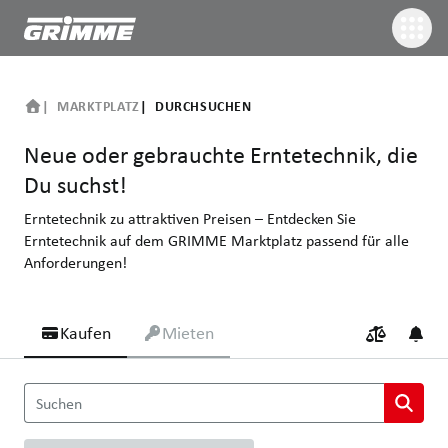
MARKTPLATZ
DURCHSUCHEN
Neue oder gebrauchte Erntetechnik, die
Du suchst!
Erntetechnik zu attraktiven Preisen – Entdecken Sie
Erntetechnik auf dem GRIMME Marktplatz passend für alle
Anforderungen!
Kaufen
Mieten
Neue oder gebrauchte Erntetechnik, die Du suchst!
Suchen
Erntetechnik zu attraktiven Preisen – Entdecken Sie Erntetechn