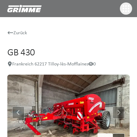
Zurück
GB 430
Frankreich 62217 Tilloy-lès-Mofflaines
0