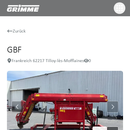
Zurück
GBF
Frankreich 62217 Tilloy-lès-Mofflaines
0