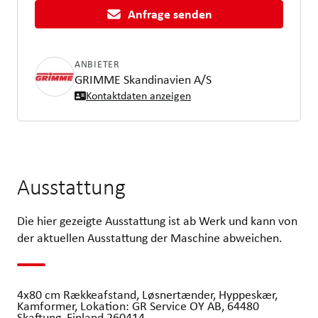
Anfrage senden
ANBIETER
GRIMME Skandinavien A/S
Kontaktdaten anzeigen
Ausstattung
Die hier gezeigte Ausstattung ist ab Werk und kann von
der aktuellen Ausstattung der Maschine abweichen.
4x80 cm Rækkeafstand, Løsnertænder, Hyppeskær,
Kamformer, Lokation: GR Service OY AB, 64480
Skaftung, Finland 260414