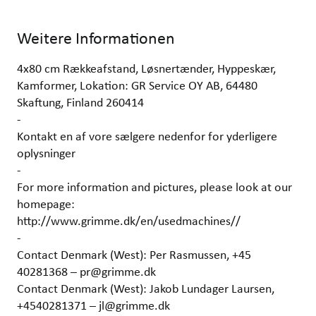
Weitere Informationen
4x80 cm Rækkeafstand, Løsnertænder, Hyppeskær,
Kamformer, Lokation: GR Service OY AB, 64480
Skaftung, Finland 260414
-
Kontakt en af vore sælgere nedenfor for yderligere
oplysninger
-
For more information and pictures, please look at our
homepage:
http://www.grimme.dk/en/usedmachines//
-
Contact Denmark (West): Per Rasmussen, +45
40281368 – pr@grimme.dk
Contact Denmark (West): Jakob Lundager Laursen,
+4540281371 – jl@grimme.dk