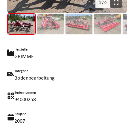
1
/
0
Hersteller
GRIMME
Kategorie
Bodenbearbeitung
Seriennummer
94000258
Baujahr
2007