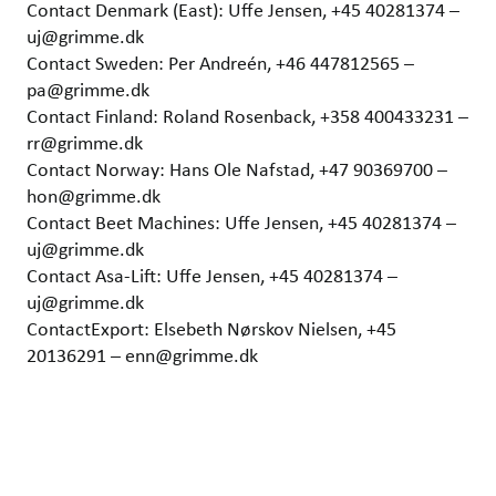
Contact Denmark (East): Uffe Jensen, +45 40281374 –
uj@grimme.dk
Contact Sweden: Per Andreén, +46 447812565 –
pa@grimme.dk
Contact Finland: Roland Rosenback, +358 400433231 –
rr@grimme.dk
Contact Norway: Hans Ole Nafstad, +47 90369700 –
hon@grimme.dk
Contact Beet Machines: Uffe Jensen, +45 40281374 –
uj@grimme.dk
Contact Asa-Lift: Uffe Jensen, +45 40281374 –
uj@grimme.dk
ContactExport: Elsebeth Nørskov Nielsen, +45
20136291 – enn@grimme.dk