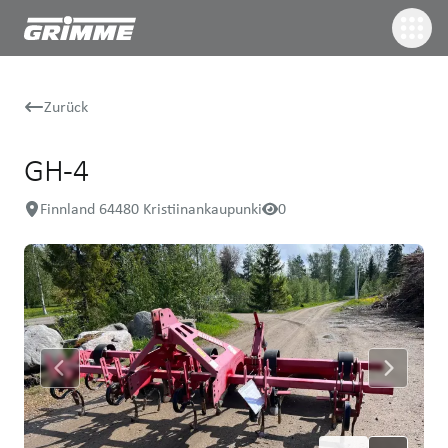
Zurück
GH-4
Finnland 64480 Kristiinankaupunki
0