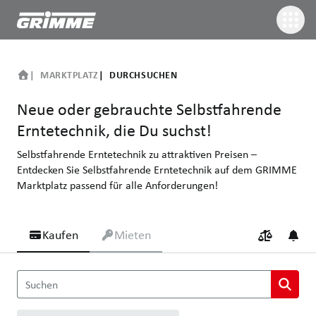
MARKTPLATZ
DURCHSUCHEN
Neue oder gebrauchte Selbstfahrende
Erntetechnik, die Du suchst!
Selbstfahrende Erntetechnik zu attraktiven Preisen –
Entdecken Sie Selbstfahrende Erntetechnik auf dem GRIMME
Marktplatz passend für alle Anforderungen!
Kaufen
Mieten
Neue oder gebrauchte Selbstfahrende Erntetechnik, die Du suchs
Suchen
Selbstfahrende Erntetechnik zu attraktiven Preisen – Entdecken