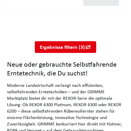
Neue oder gebrauchte Selbstfahrende Erntetechnik, die Du suchs
Moderne Landwirtschaft verlangt nach effizienten, selbstfahren
Ergebnisse filtern
(
3
)
Neue oder gebrauchte Selbstfahrende
Erntetechnik, die Du suchst!
Moderne Landwirtschaft verlangt nach effizienten,
selbstfahrenden Erntetechniken – und der GRIMME
Marktplatz bietet dir mit der REXOR-Serie die optimale
Lösung: Ob REXOR 6300 Platinum, REXOR 6300 oder REXOR
6200 – diese selbstfahrenden Rübenvollernter stehen für
enorme Flächenleistung, innovative Technologie und
Zuverlässigkeit. GRIMME konkurriert hier direkt mit Holmer,
ROPA und Vervaet – auf dem Gebrauchtmaschinen