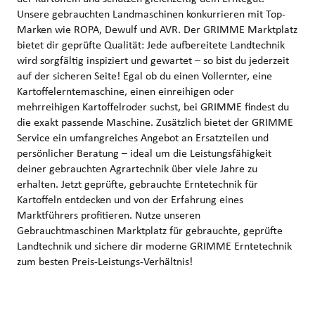
Unsere gebrauchten Landmaschinen konkurrieren mit Top-
Marken wie ROPA, Dewulf und AVR. Der GRIMME Marktplatz
bietet dir geprüfte Qualität: Jede aufbereitete Landtechnik
wird sorgfältig inspiziert und gewartet – so bist du jederzeit
auf der sicheren Seite! Egal ob du einen Vollernter, eine
Kartoffelerntemaschine, einen einreihigen oder
mehrreihigen Kartoffelroder suchst, bei GRIMME findest du
die exakt passende Maschine. Zusätzlich bietet der GRIMME
Service ein umfangreiches Angebot an Ersatzteilen und
persönlicher Beratung – ideal um die Leistungsfähigkeit
deiner gebrauchten Agrartechnik über viele Jahre zu
erhalten. Jetzt geprüfte, gebrauchte Erntetechnik für
Kartoffeln entdecken und von der Erfahrung eines
Marktführers profitieren. Nutze unseren
Gebrauchtmaschinen Marktplatz für gebrauchte, geprüfte
Landtechnik und sichere dir moderne GRIMME Erntetechnik
zum besten Preis-Leistungs-Verhältnis!