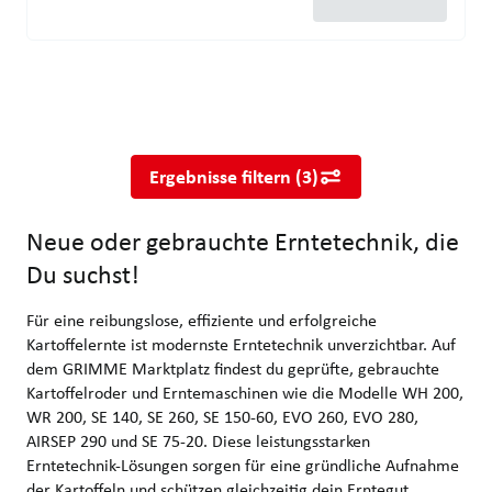
Neue oder gebrauchte Erntetechnik, die Du suchst!
Für eine reibungslose, effiziente und erfolgreiche Kartoffelern
Ergebnisse filtern
(
3
)
Neue oder gebrauchte Erntetechnik, die
Du suchst!
Für eine reibungslose, effiziente und erfolgreiche
Kartoffelernte ist modernste Erntetechnik unverzichtbar. Auf
dem GRIMME Marktplatz findest du geprüfte, gebrauchte
Kartoffelroder und Erntemaschinen wie die Modelle WH 200,
WR 200, SE 140, SE 260, SE 150-60, EVO 260, EVO 280,
AIRSEP 290 und SE 75-20. Diese leistungsstarken
Erntetechnik-Lösungen sorgen für eine gründliche Aufnahme
der Kartoffeln und schützen gleichzeitig dein Erntegut.