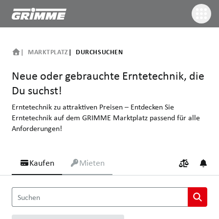
MARKTPLATZ
DURCHSUCHEN
Neue oder gebrauchte Erntetechnik, die
Du suchst!
Erntetechnik zu attraktiven Preisen – Entdecken Sie
Erntetechnik auf dem GRIMME Marktplatz passend für alle
Anforderungen!
Kaufen
Mieten
Neue oder gebrauchte Erntetechnik, die Du suchst!
Suchen
Erntetechnik zu attraktiven Preisen – Entdecken Sie Erntetechn